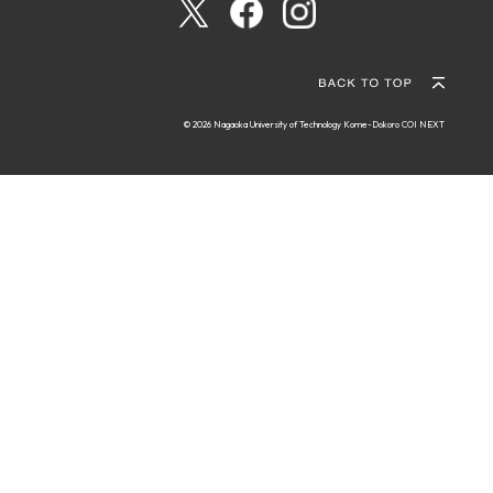
© 2026 Nagaoka University of Technology Kome-Dokoro COI NEXT