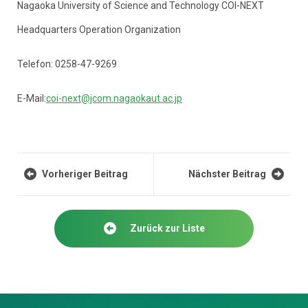
Nagaoka University of Science and Technology COI-NEXT
Headquarters Operation Organization
Telefon: 0258-47-9269
E-Mail:
coi-next@jcom.nagaokaut.ac.jp
Vorheriger Beitrag
Nächster Beitrag
Zurück zur Liste