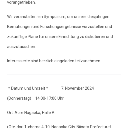
vorangetrieben.
Wir veranstalten ein Symposium, um unsere diesjährigen
Bemühungen und Forschungsergebnisse vorzustellen und
zukünftige Pläne für unsere Einrichtung zu diskutieren und
auszutauschen.
Interessierte sind herzlich eingeladen teilzunehmen.
＊Datum und Uhrzeit＊ 7. November 2024
(Donnerstag) 14:00-17:00 Uhr
Ort: Aore Nagaoka, Halle A
(Ote-dori 1-chome 4-10, Nagaoka City, Niigata Prefecture)