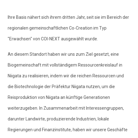
Ihre Basis nähert sich ihrem dritten Jahr, seit sie im Bereich der
regionalen gemeinschaftlichen Co-Creation im Typ
"Erwachsen" von COI-NEXT ausgewählt wurde.
An diesem Standort haben wir uns zum Ziel gesetzt, eine
Biogemeinschaft mit vollständigem Ressourcenkreislauf in
Niigata zu realisieren, indem wir die reichen Ressourcen und
die Biotechnologie der Präfektur Niigata nutzen, um die
Reisproduktion von Niigata an künftige Generationen
weiterzugeben. In Zusammenarbeit mit Interessengruppen,
darunter Landwirte, produzierende Industrien, lokale
Regierungen und Finanzinstitute, haben wir unsere Geschäfte