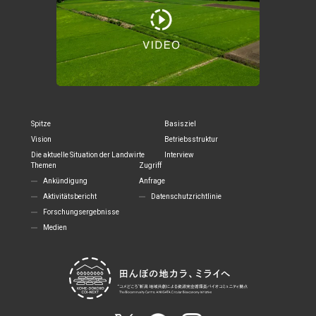
Spitze
Basisziel
Vision
Betriebsstruktur
Die aktuelle Situation der Landwirte
Interview
Themen
Zugriff
Ankündigung
Anfrage
Aktivitätsbericht
Datenschutzrichtlinie
Forschungsergebnisse
Medien