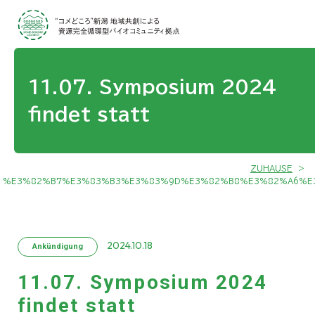
11.07. Symposium 2024
findet statt
ZUHAUSE
>
%E3%82%B7%E3%83%B3%E3%83%9D%E3%82%B8%E3%82%A6%E
2024.10.18
Ankündigung
11.07. Symposium 2024
findet statt