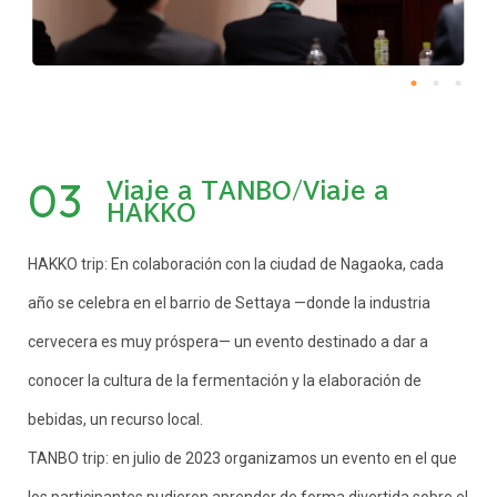
03
Viaje a TANBO/Viaje a
HAKKO
HAKKO trip: En colaboración con la ciudad de Nagaoka, cada
año se celebra en el barrio de Settaya —donde la industria
cervecera es muy próspera— un evento destinado a dar a
conocer la cultura de la fermentación y la elaboración de
bebidas, un recurso local.
TANBO trip: en julio de 2023 organizamos un evento en el que
los participantes pudieron aprender de forma divertida sobre el