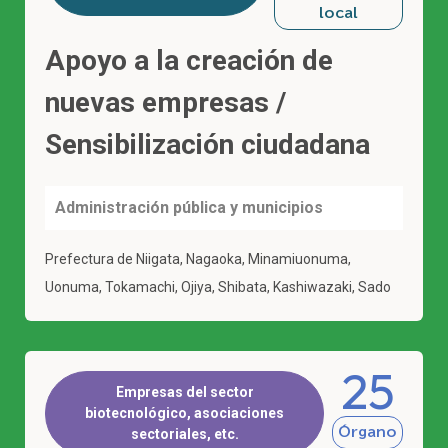
local
Apoyo a la creación de
nuevas empresas /
Sensibilización ciudadana
Administración pública y municipios
Prefectura de Niigata, Nagaoka, Minamiuonuma,
Uonuma, Tokamachi, Ojiya, Shibata, Kashiwazaki, Sado
25
Empresas del sector
biotecnológico, asociaciones
Órgano
sectoriales, etc.