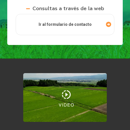
Consultas a través de la web
Ir al formulario de contacto