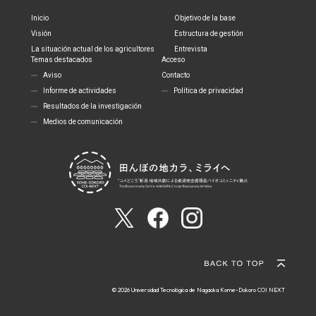
Inicio
Objetivo de la base
Visión
Estructura de gestión
La situación actual de los agricultores
Entrevista
Temas destacados
Acceso
Aviso
Contacto
Informe de actividades
Política de privacidad
Resultados de la investigación
Medios de comunicación
© 2026 Universidad Tecnológica de Nagaoka Kome-Dokoro COI NEXT