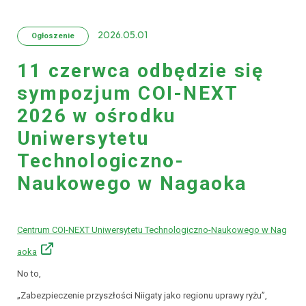
2026.05.01
Ogłoszenie
11 czerwca odbędzie się
sympozjum COI-NEXT
2026 w ośrodku
Uniwersytetu
Technologiczno-
Naukowego w Nagaoka
Centrum COI-NEXT Uniwersytetu Technologiczno-Naukowego w Nag
aoka
No to,
„Zabezpieczenie przyszłości Niigaty jako regionu uprawy ryżu”,