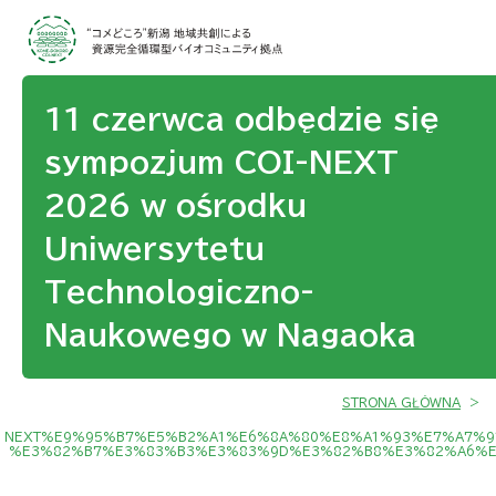
11 czerwca odbędzie się
sympozjum COI-NEXT
2026 w ośrodku
Uniwersytetu
Technologiczno-
Naukowego w Nagaoka
STRONA GŁÓWNA
>
NEXT%E9%95%B7%E5%B2%A1%E6%8A%80%E8%A1%93%E7%A7%9
%E3%82%B7%E3%83%B3%E3%83%9D%E3%82%B8%E3%82%A6%E