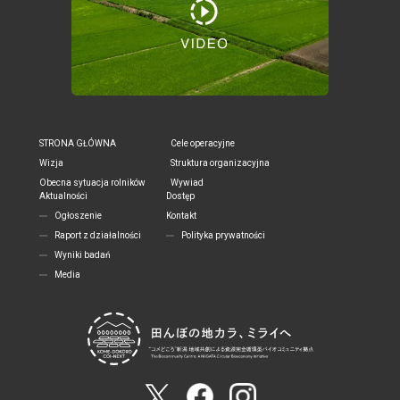
STRONA GŁÓWNA
Cele operacyjne
Wizja
Struktura organizacyjna
Obecna sytuacja rolników
Wywiad
Aktualności
Dostęp
Ogłoszenie
Kontakt
Raport z działalności
Polityka prywatności
Wyniki badań
Media