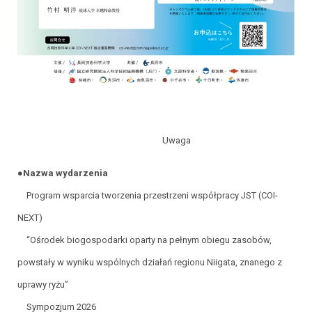
Uwaga
●Nazwa wydarzenia
Program wsparcia tworzenia przestrzeni współpracy JST (COI-
NEXT)
“Ośrodek biogospodarki oparty na pełnym obiegu zasobów,
powstały w wyniku wspólnych działań regionu Niigata, znanego z
uprawy ryżu”
Sympozjum 2026