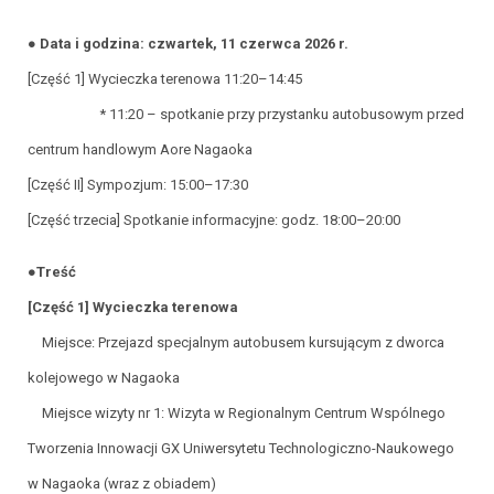
● Data i godzina: czwartek, 11 czerwca 2026 r.
[Część 1] Wycieczka terenowa 11:20–14:45
* 11:20 – spotkanie przy przystanku autobusowym przed
centrum handlowym Aore Nagaoka
[Część II] Sympozjum: 15:00–17:30
[Część trzecia] Spotkanie informacyjne: godz. 18:00–20:00
●Treść
[Część 1] Wycieczka terenowa
Miejsce: Przejazd specjalnym autobusem kursującym z dworca
kolejowego w Nagaoka
Miejsce wizyty nr 1: Wizyta w Regionalnym Centrum Wspólnego
Tworzenia Innowacji GX Uniwersytetu Technologiczno-Naukowego
w Nagaoka (wraz z obiadem)