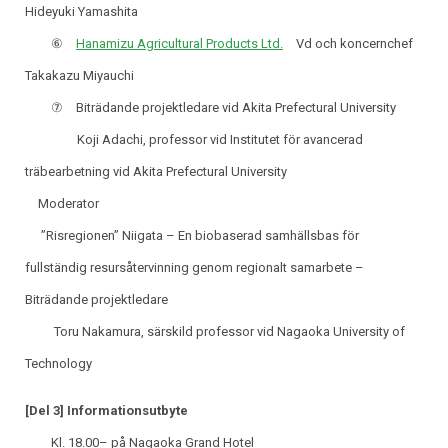
Hideyuki Yamashita
⑥
Hanamizu Agricultural Products Ltd.
Vd och koncernchef
Takakazu Miyauchi
⑦ Biträdande projektledare vid Akita Prefectural University
Koji Adachi, professor vid Institutet för avancerad
träbearbetning vid Akita Prefectural University
Moderator
”Risregionen” Niigata – En biobaserad samhällsbas för
fullständig resursåtervinning genom regionalt samarbete –
Biträdande projektledare
Toru Nakamura, särskild professor vid Nagaoka University of
Technology
[Del 3] Informationsutbyte
Kl. 18.00– på Nagaoka Grand Hotel