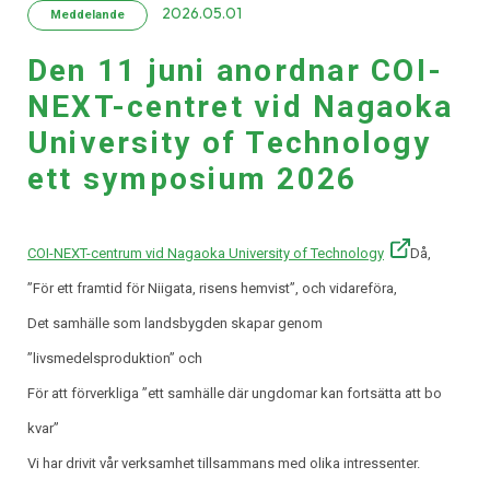
2026.05.01
Meddelande
Den 11 juni anordnar COI-
NEXT-centret vid Nagaoka
University of Technology
ett symposium 2026
COI-NEXT-centrum vid Nagaoka University of Technology
Då,
”För ett framtid för Niigata, risens hemvist”, och vidareföra,
Det samhälle som landsbygden skapar genom
”livsmedelsproduktion” och
För att förverkliga ”ett samhälle där ungdomar kan fortsätta att bo
kvar”
Vi har drivit vår verksamhet tillsammans med olika intressenter.