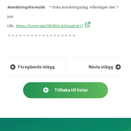
Anmälningsformulär
* Sista ansökningsdag: måndagen den 1
juni
URL:
https://forms.gle/DBGRHL6rhGgeEz617
＝＝＝＝＝＝＝＝＝＝＝＝＝＝＝＝＝＝
Föregående inlägg
Nästa inlägg
Tillbaka till listan