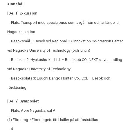
●Innehåll
[Del 1] Exkursion
Plats: Transport med specialbuss som avgår från och anländer till
Nagaoka station
Besöksmål 1: Besök vid Regional GX Innovation Co-creation Center
vid Nagaoka University of Technology (och lunch)
Besök nr 2: Hyakusho-kai Ltd. – Besök på COI-NEXT:s avtalsodling
vid Nagaoka University of Technology
Besöksplats 3: Eguchi Dango Honten Co., Ltd. – Besök och
föreläsning
[Del 2] Symposiet
Plats: Aore Nagaoka, sal A
(1) Föredrag: *Föredragets titel håller på att fastställas.
①